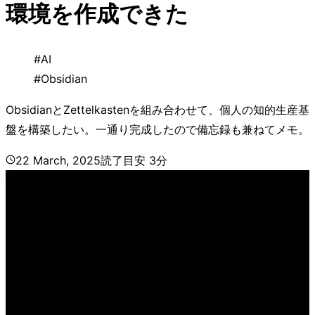
環境を作成できた
#
AI
#
Obsidian
ObsidianとZettelkastenを組み合わせて、個人の知的生産基
盤を構築したい。一通り完成したので備忘録も兼ねてメモ。
22 March, 2025
読了目安
3
分