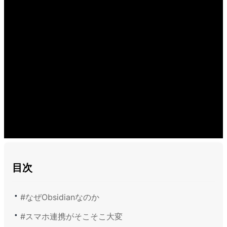
目次
#なぜObsidianなのか
#スマホ連携がそこそこ大変