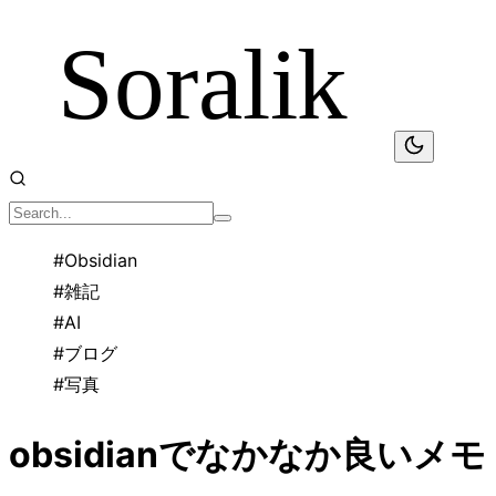
#
Obsidian
#
雑記
#
AI
#
ブログ
#
写真
obsidianでなかなか良いメモ