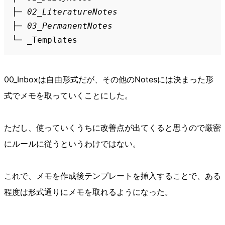
├─ 02_LiteratureNotes 

├─ 03_PermanentNotes   

└─ _
00_Inboxは自由形式だが、その他のNotesには決まった形
式でメモを取っていくことにした。
ただし、使っていくうちに改善点が出てくると思うので厳密
にルールに従うというわけではない。
これで、メモを作成後テンプレートを挿入することで、ある
程度は形式通りにメモを取れるようになった。