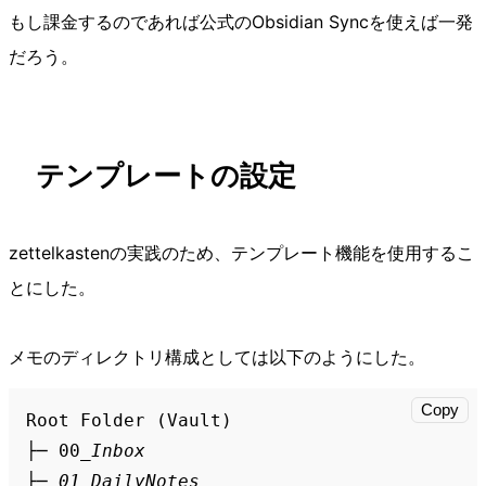
もし課金するのであれば公式のObsidian Syncを使えば一発
だろう。
テンプレートの設定
zettelkastenの実践のため、テンプレート機能を使用するこ
とにした。
メモのディレクトリ構成としては以下のようにした。
Copy
Root Folder (Vault)  

├─ 00
_Inbox 

├─ 01_DailyNotes  
